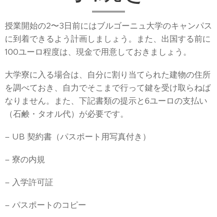
授業開始の2〜3日前にはブルゴーニュ大学のキャンパス
に到着できるよう計画しましょう。また、出国する前に
100ユーロ程度は、現金で用意しておきましょう。
大学寮に入る場合は、自分に割り当てられた建物の住所
を調べておき、自力でそこまで行って鍵を受け取らねば
なりません。また、下記書類の提示と6ユーロの支払い
（石鹸・タオル代）が必要です。
– UB 契約書（パスポート用写真付き）
– 寮の内規
– 入学許可証
– パスポートのコピー