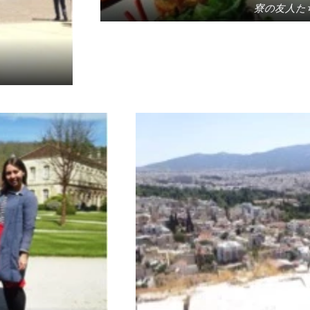
寮の友人た