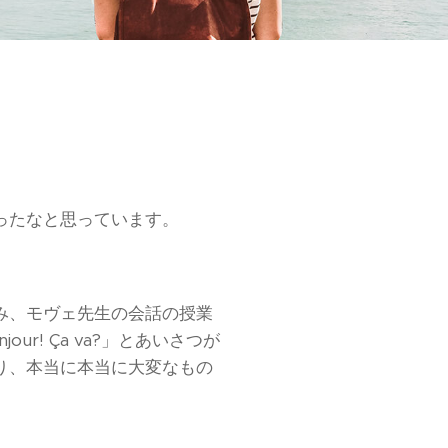
ったなと思っています。
み、モヴェ先生の会話の授業
! Ça va?」とあいさつが
り、本当に本当に大変なもの