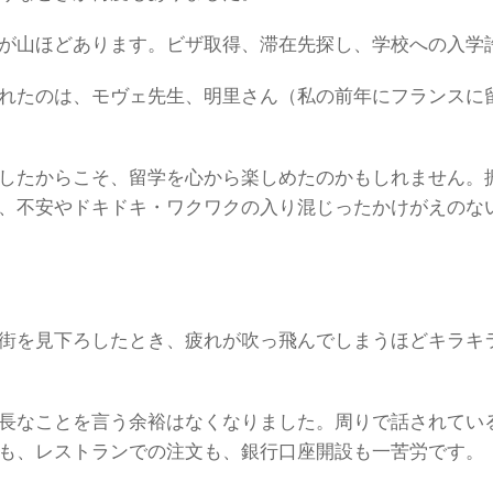
が山ほどあります。ビザ取得、滞在先探し、学校への入学
れたのは、モヴェ先生、明里さん（私の前年にフランスに
したからこそ、留学を心から楽しめたのかもしれません。
、不安やドキドキ・ワクワクの入り混じったかけがえのな
街を見下ろしたとき、疲れが吹っ飛んでしまうほどキラキ
長なことを言う余裕はなくなりました。周りで話されてい
も、レストランでの注文も、銀行口座開設も一苦労です。