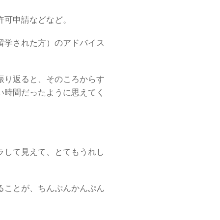
許可申請などなど。
留学された方）のアドバイス
振り返ると、そのころからす
い時間だったように思えてく
ラして見えて、とてもうれし
ることが、ちんぷんかんぷん