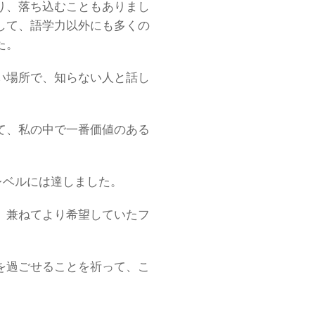
り、落ち込むこともありまし
して、語学力以外にも多くの
た。
い場所で、知らない人と話し
て、私の中で一番価値のある
レベルには達しました。
、兼ねてより希望していたフ
を過ごせることを祈って、こ