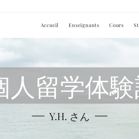
Accueil
Enseignants
Cours
S
個人留学体験
Y.H. さん