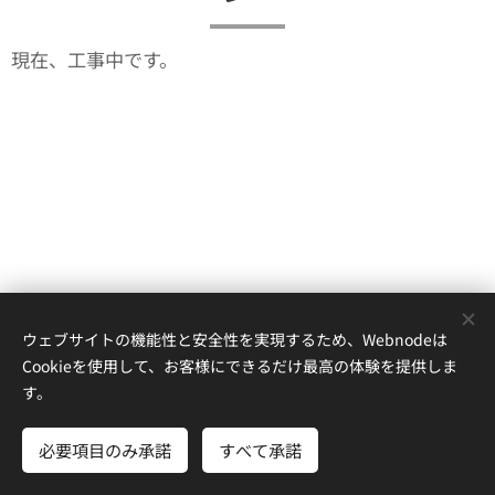
現在、工事中です。
ウェブサイトの機能性と安全性を実現するため、Webnodeは
© 2024愛媛大学 フランス語学習支援サイト All Rights Reserved.
Cookieを使用して、お客様にできるだけ最高の体験を提供しま
Powered by
Webnode
Cookie
す。
言語
必要項目のみ承諾
すべて承諾
日本語
Français