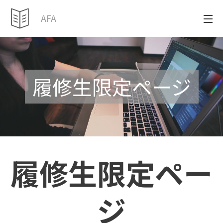
AFA
履修生限定ページ
履修生限定ペー
ジ