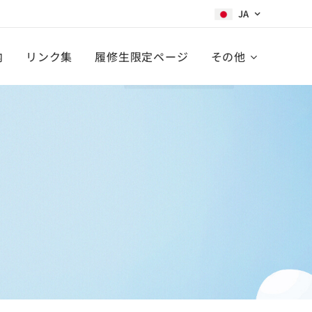
JA
内
リンク集
履修生限定ページ
その他