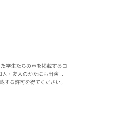
した学生たちの声を掲載するコ
知人・友人のかたにも出演し
掲載する許可を得てください。