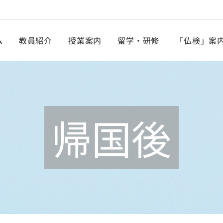
ム
教員紹介
授業案内
留学・研修
「仏検」案
帰国後