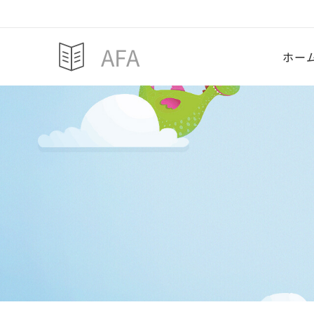
AFA
ホー