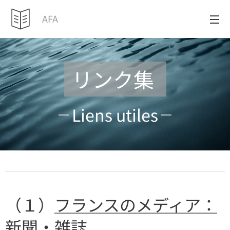
AFA
リンク集
Liens utiles
（１）
フランスのメディア：
新聞・雑誌