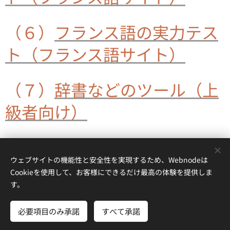
（６）
フランス語の実力テス
ト（フラン
ス語サイト）
（７）
辞書などのツール（上
級者向け）
ウェブサイトの機能性と安全性を実現するため、Webnodeは
© 2024愛媛大学 フランス語学習支援サイト All Rights Reserved.
Cookieを使用して、お客様にできるだけ最高の体験を提供しま
Powered by
Webnode
Cookie
す。
言語
必要項目のみ承諾
すべて承諾
日本語
Français