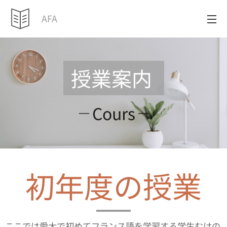
AFA
授業案内
Cours
初年度の授業
ここでは愛大で初めてフランス語を学習する学生むけの