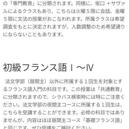
の「専門教育」に分類されます。同様に、坂口 ＋サヴァ
ルによるクラスもあり、こちらは火曜５限に会話、金曜
５限に文法の授業がおこなわれます。所属クラスは希望
調査をもとに決定されますが、人数調整のため希望通り
にならないこともあります。
初級フランス語Ⅰ〜Ⅳ
法文学部（昼間主）以外に所属する１回生を対象とす
るフランス語入門の科目です。この授業は「共通教育」
に分類されますので、シラバス検索時には特にご注意く
ださい。法文学部の夜間主コースに所属する１回生は、
こちらを受講することができます。必修の科目ではあり
ませんが、内容はほぼ昼間主コース「基礎フランス語」
と同じです。ぜひ受講をご検討ください。