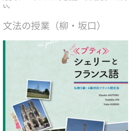
い。
文法の授業（柳・坂口）