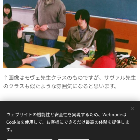
↑画像はモヴェ先生クラスのものですが、サヴァル先生
のクラスも似たような雰囲気になると思います。
ウェブサイトの機能性と安全性を実現するため、Webnodeは
© 2024愛媛大学 フランス語学習支援サイト All Rights Reserved.
Cookieを使用して、お客様にできるだけ最高の体験を提供しま
Powered by
Webnode
Cookie
す。