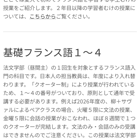
授業をご紹介します。２年目以降の学習者むけの授業に
ついては、
こちらから
ご覧ください。
基礎フランス語１〜４
法文学部（昼間主）の１回生を対象とするフランス語入
門の科目です。日本人の担当教員は、年度により入れ替
わります。「クオーター制」により授業が行われている
ため、１〜４の番号がついており、原則として通年で受
講する必要があります。例えば2026年度の、柳＋サヴ
ァルによるペアクラスの場合、火曜５限に文法の授業、
金曜５限に会話の授業がおこなわれ、ほぼ８週間で１つ
のクオーターが完結します。文法のみ・会話のみの受講
はできませんのでご注意ください。この授業は法文学部