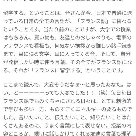
留学する、ということは、皆さんが今、日本で普通に送
っている日常の全ての言語が、「フランス語」に替わる
ということです。当たり前のことですが、大学での授業
はもちろん、買い物も、友達とのおしゃべりも、電車の
アナウンスも看板も、何気ない挨拶から難しい諸手続き
まで、目に映る文字、耳に入ってくる音、そして、自分
が発信したい時に使う言葉、その全てがフランス語にな
る、それが「フランスに留学する」ということです。
ここまで読んで、大変そうだなぁ…と思ったあなた。は
い、とーーーーーっても大変でした！！（笑）毎日毎日
フランス語でもみくちゃにされる日々は、とても刺激的
で学びも多い一方、ものすごくエネルギーの要るもので
した。言いたいこと、伝えたいこと、知りたいことはた
くさんあるのに、うまく言葉にして表せない。授業の内
容どころか、親切に話しかけてくれる友達の言葉も理解