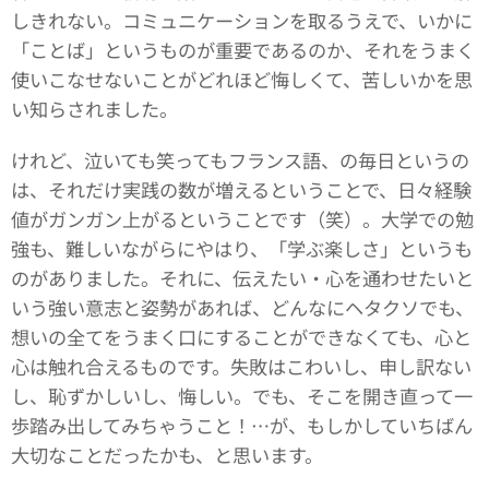
しきれない。コミュニケーションを取るうえで、いかに
「ことば」というものが重要であるのか、それをうまく
使いこなせないことがどれほど悔しくて、苦しいかを思
い知らされました。
けれど、泣いても笑ってもフランス語、の毎日というの
は、それだけ実践の数が増えるということで、日々経験
値がガンガン上がるということです（笑）。大学での勉
強も、難しいながらにやはり、「学ぶ楽しさ」というも
のがありました。それに、伝えたい・心を通わせたいと
いう強い意志と姿勢があれば、どんなにヘタクソでも、
想いの全てをうまく口にすることができなくても、心と
心は触れ合えるものです。失敗はこわいし、申し訳ない
し、恥ずかしいし、悔しい。でも、そこを開き直って一
歩踏み出してみちゃうこと！…が、もしかしていちばん
大切なことだったかも、と思います。