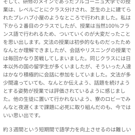
そして、研修のメインであったブルゴーニュ大学での授
業は、レベルごとにクラス分けされ、芝生の上に建てら
れたプレハブ小屋のようなところで行われました。私は
下から２番目のクラスでしたが、授業は当然100%フラ
ンス語で行われるため、ついていくのが大変だったこと
を思い出します。文法の授業は初歩的なものだったため
なんとか理解できましたが、会話やリスニングの授業で
は毎回かなり苦戦してしまいました。同じクラスには日
本以外の国の留学生が多くいましたが、そういった人達
はかなり積極的に会話に参加をしていました。文法が多
少間違っていても、なんとか伝えよう、話題を続けよう
とする姿勢が授業では評価されているように感じまし
た。他の生徒に置いて行かれないよう、寮のロビーでみ
んなと夜遅くまで課題に必死に取り組んだのも、今では
いい思い出です。
約３週間という短期間で語学力を向上させるのは難しい