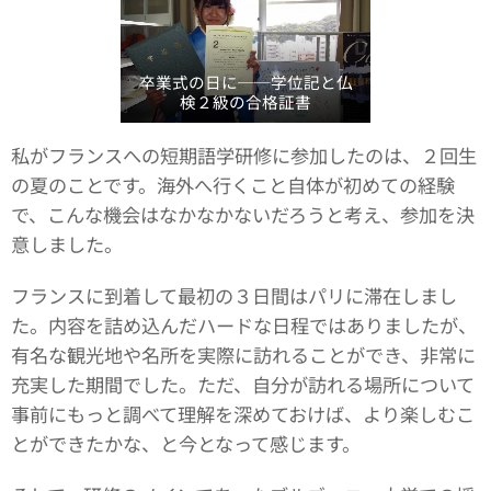
卒業式の日に──学位記と仏
検２級の合格証書
私がフランスへの短期語学研修に参加したのは、２回生
の夏のことです。海外へ行くこと自体が初めての経験
で、こんな機会はなかなかないだろうと考え、参加を決
意しました。
フランスに到着して最初の３日間はパリに滞在しまし
た。内容を詰め込んだハードな日程ではありましたが、
有名な観光地や名所を実際に訪れることができ、非常に
充実した期間でした。ただ、自分が訪れる場所について
事前にもっと調べて理解を深めておけば、より楽しむこ
とができたかな、と今となって感じます。